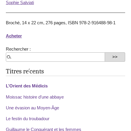
Sophie Salviati
Broché, 14 x 22 cm, 276 pages, ISBN 978-2-916488-98-1
Acheter
Rechercher :
Titres re´cents
L’Orient des Médicis
Moissac histoire d’une abbaye
Une évasion au Moyen-Âge
Le festin du troubadour
Guillaume le Conquérant et les femmes