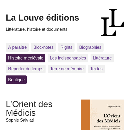
La Louve éditions
Littérature, histoire et documents
À paraître
Bloc-notes
Rights
Biographies
Histoire médiévale
Les indispensables
Littérature
Reporter du temps
Terre de mémoire
Textes
Boutique
L’Orient des
Médicis
Sophie Salviati