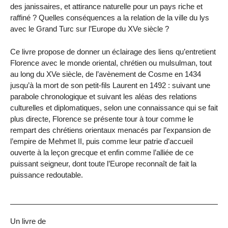
des janissaires, et attirance naturelle pour un pays riche et
raffiné ? Quelles conséquences a la relation de la ville du lys
avec le Grand Turc sur l’Europe du XVe siècle ?
Ce livre propose de donner un éclairage des liens qu’entretient
Florence avec le monde oriental, chrétien ou mulsulman, tout
au long du XVe siècle, de l’avènement de Cosme en 1434
jusqu’à la mort de son petit-fils Laurent en 1492 : suivant une
parabole chronologique et suivant les aléas des relations
culturelles et diplomatiques, selon une connaissance qui se fait
plus directe, Florence se présente tour à tour comme le
rempart des chrétiens orientaux menacés par l’expansion de
l’empire de Mehmet II, puis comme leur patrie d’accueil
ouverte à la leçon grecque et enfin comme l’alliée de ce
puissant seigneur, dont toute l’Europe reconnaît de fait la
puissance redoutable.
Un livre de